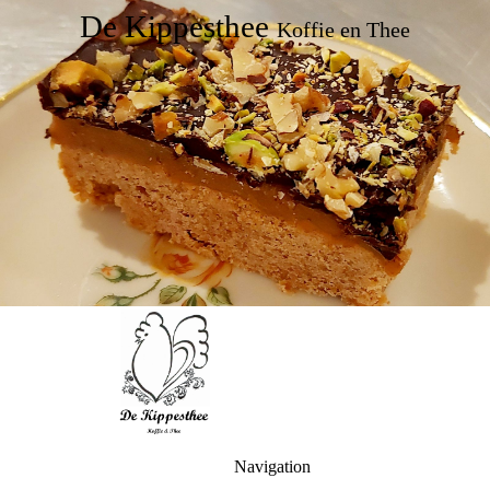
De Kippesthee
Koffie en Thee
Navigation